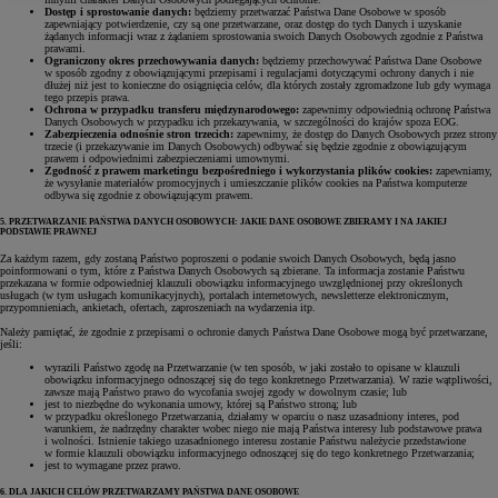
Dostęp i sprostowanie danych:
będziemy przetwarzać Państwa Dane Osobowe w sposób
zapewniający potwierdzenie, czy są one przetwarzane, oraz dostęp do tych Danych i uzyskanie
żądanych informacji wraz z żądaniem sprostowania swoich Danych Osobowych zgodnie z Państwa
prawami.
Ograniczony okres przechowywania danych:
będziemy przechowywać Państwa Dane Osobowe
w sposób zgodny z obowiązującymi przepisami i regulacjami dotyczącymi ochrony danych i nie
dłużej niż jest to konieczne do osiągnięcia celów, dla których zostały zgromadzone lub gdy wymaga
tego przepis prawa.
Ochrona w przypadku transferu międzynarodowego:
zapewnimy odpowiednią ochronę Państwa
Danych Osobowych w przypadku ich przekazywania, w szczególności do krajów spoza EOG.
Zabezpieczenia odnośnie stron trzecich:
zapewnimy, że dostęp do Danych Osobowych przez strony
trzecie (i przekazywanie im Danych Osobowych) odbywać się będzie zgodnie z obowiązującym
prawem i odpowiednimi zabezpieczeniami umownymi.
Zgodność z prawem marketingu bezpośredniego i wykorzystania plików cookies:
zapewniamy,
że wysyłanie materiałów promocyjnych i umieszczanie plików cookies na Państwa komputerze
odbywa się zgodnie z obowiązującym prawem.
5. PRZETWARZANIE PAŃSTWA DANYCH OSOBOWYCH: JAKIE DANE OSOBOWE ZBIERAMY I NA JAKIEJ
PODSTAWIE PRAWNEJ
Za każdym razem, gdy zostaną Państwo poproszeni o podanie swoich Danych Osobowych, będą jasno
poinformowani o tym, które z Państwa Danych Osobowych są zbierane. Ta informacja zostanie Państwu
przekazana w formie odpowiedniej klauzuli obowiązku informacyjnego uwzględnionej przy określonych
usługach (w tym usługach komunikacyjnych), portalach internetowych, newsletterze elektronicznym,
przypomnieniach, ankietach, ofertach, zaproszeniach na wydarzenia itp.
Należy pamiętać, że zgodnie z przepisami o ochronie danych Państwa Dane Osobowe mogą być przetwarzane,
jeśli:
wyrazili Państwo zgodę na Przetwarzanie (w ten sposób, w jaki zostało to opisane w klauzuli
obowiązku informacyjnego odnoszącej się do tego konkretnego Przetwarzania). W razie wątpliwości,
zawsze mają Państwo prawo do wycofania swojej zgody w dowolnym czasie; lub
jest to niezbędne do wykonania umowy, której są Państwo stroną; lub
w przypadku określonego Przetwarzania, działamy w oparciu o nasz uzasadniony interes, pod
warunkiem, że nadrzędny charakter wobec niego nie mają Państwa interesy lub podstawowe prawa
i wolności. Istnienie takiego uzasadnionego interesu zostanie Państwu należycie przedstawione
w formie klauzuli obowiązku informacyjnego odnoszącej się do tego konkretnego Przetwarzania;
jest to wymagane przez prawo.
6. DLA JAKICH CELÓW PRZETWARZAMY PAŃSTWA DANE OSOBOWE