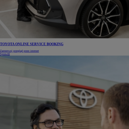
TOYOTA ONLINE SERVICE BOOKING
Zarezerwuj przegląd przez internet
Sprawdź