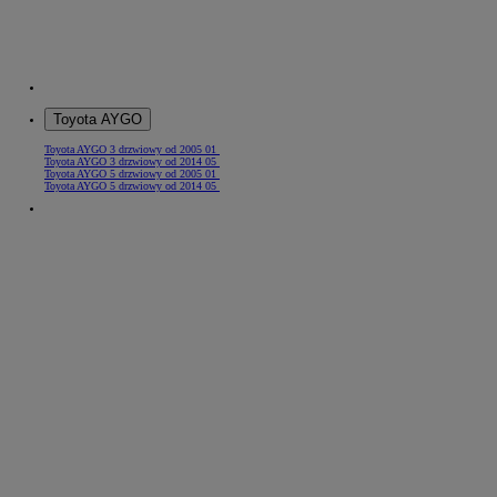
Toyota AYGO
Toyota AYGO 3 drzwiowy od 2005 01
Toyota AYGO 3 drzwiowy od 2014 05
Toyota AYGO 5 drzwiowy od 2005 01
Toyota AYGO 5 drzwiowy od 2014 05