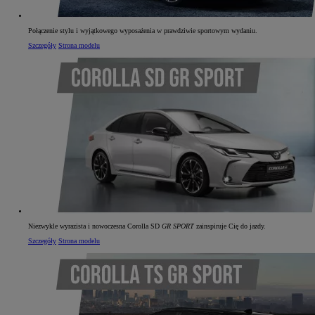
Połączenie stylu i wyjątkowego wyposażenia w prawdziwie sportowym wydaniu.
Szczegóły
Strona modelu
Niezwykle wyrazista i nowoczesna Corolla SD
GR SPORT
zainspiruje Cię do jazdy.
Szczegóły
Strona modelu