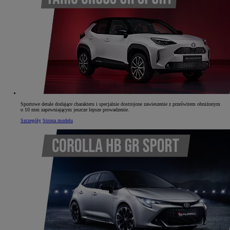
Sportowe detale dodające charakteru i specjalnie dostrojone zawieszenie z prześwitem obniżonym
o 10 mm zapewniającym jeszcze lepsze prowadzenie.
Szczegóły
Strona modelu