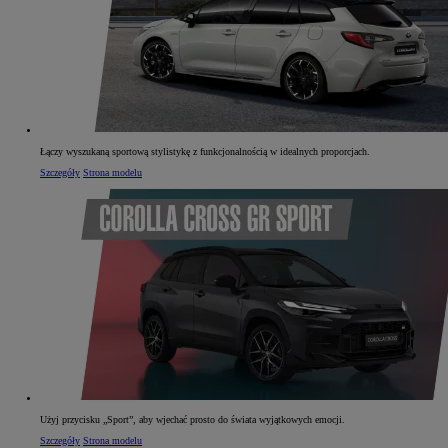
Łączy wyszukaną sportową stylistykę z funkcjonalnością w idealnych proporcjach.
Szczegóły
Strona modelu
Użyj przycisku „Sport”, aby wjechać prosto do świata wyjątkowych emocji.
Szczegóły
Strona modelu