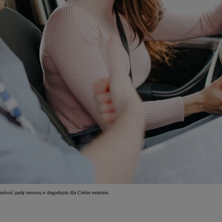
umówić jazdę testową w dogodnym dla Ciebie terminie.