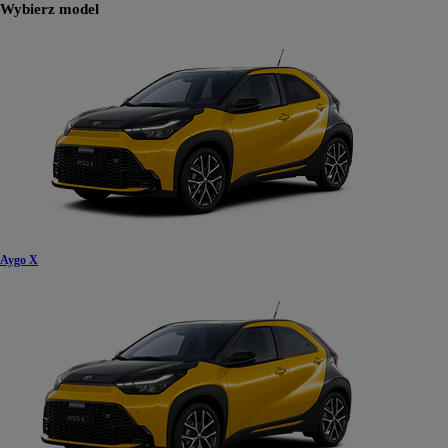
Wybierz model
Aygo X