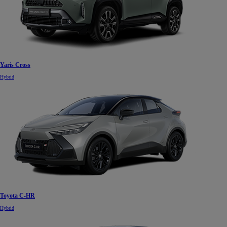
Yaris Cross
Hybrid
Toyota C-HR
Hybrid