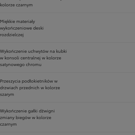
kolorze czarnym
Miękkie materiały
wykończeniowe deski
rozdzielczej
Wykończenie uchwytów na kubki
w konsoli centralnej w kolorze
satynowego chromu
Przeszycia podłokietników w
drzwiach przednich w kolorze
szarym
Wykończenie gałki dźwigni
zmiany biegów w kolorze
czarnym