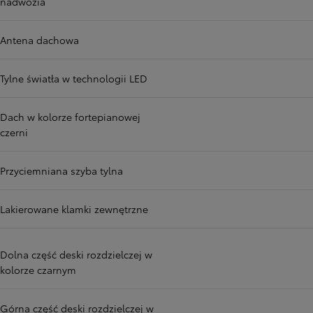
nadwozia
Antena dachowa
Tylne światła w technologii LED
Dach w kolorze fortepianowej
czerni
Przyciemniana szyba tylna
Lakierowane klamki zewnętrzne
Dolna część deski rozdzielczej w
kolorze czarnym
Górna część deski rozdzielczej w