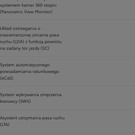
systemem kamer 360 stopni
(Panoramic View Monitor)
Układ ostrzegania o
niezamierzonej zmianie pasa
ruchu (LDA) z funkcją powrotu
na zadany tor jazdy (SC)
System automatycznego
powiadamiania ratunkowego
(eCall)
System wykrywania zmęczenia
kierowcy (SWS)
Asystent utrzymania pasa ruchu
(LTA)