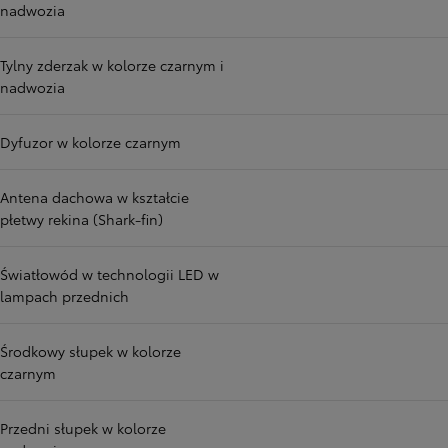
nadwozia
Tylny zderzak w kolorze czarnym i
nadwozia
Dyfuzor w kolorze czarnym
Antena dachowa w kształcie
płetwy rekina (Shark-fin)
Światłowód w technologii LED w
lampach przednich
Środkowy słupek w kolorze
czarnym
Przedni słupek w kolorze