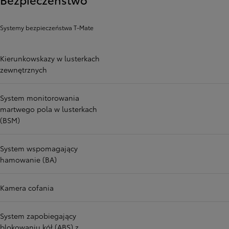
Systemy bezpieczeństwa T-Mate
Kierunkowskazy w lusterkach
zewnętrznych
System monitorowania
martwego pola w lusterkach
(BSM)
System wspomagający
hamowanie (BA)
Kamera cofania
System zapobiegający
blokowaniu kół (ABS) z