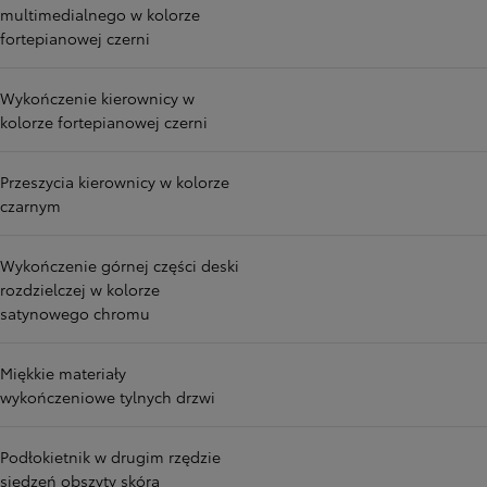
multimedialnego w kolorze
fortepianowej czerni
Wykończenie kierownicy w
kolorze fortepianowej czerni
Przeszycia kierownicy w kolorze
czarnym
Wykończenie górnej części deski
rozdzielczej w kolorze
satynowego chromu
Miękkie materiały
wykończeniowe tylnych drzwi
Podłokietnik w drugim rzędzie
siedzeń obszyty skórą