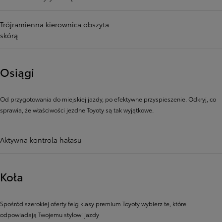
Trójramienna kierownica obszyta
skórą
Osiągi
Od przygotowania do miejskiej jazdy, po efektywne przyspieszenie. Odkryj, co
sprawia, że ​​właściwości jezdne Toyoty są tak wyjątkowe.
Aktywna kontrola hałasu
Koła
Spośród szerokiej oferty felg klasy premium Toyoty wybierz te, które
odpowiadają Twojemu stylowi jazdy