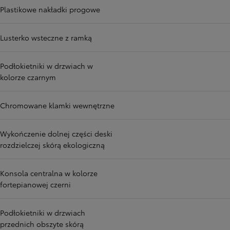
Plastikowe nakładki progowe
Lusterko wsteczne z ramką
Podłokietniki w drzwiach w
kolorze czarnym
Chromowane klamki wewnętrzne
Wykończenie dolnej części deski
rozdzielczej skórą ekologiczną
Konsola centralna w kolorze
fortepianowej czerni
Podłokietniki w drzwiach
przednich obszyte skórą