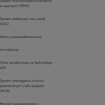
System monitorowania ciśnienia
w oponach (TPMS)
System stabilizacji toru jazdy
(VSC)
Alarm przeciwwłamaniowy
Immobilizer
Tylne światła stopu w technologii
LED
System ostrzegania o ruchu
poprzecznym z tyłu pojazdu
(RCTA)
Monitor panoramiczny z