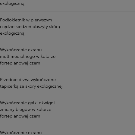
ekologiczną
Podłokietnik w pierwszym
rzędzie siedzeń obszyty skórą
ekologiczną
Wykończenie ekranu
multimedialnego w kolorze
fortepianowej czerni
Przednie drzwi wykończone
tapicerką ze skóry ekologicznej
Wykończenie gałki dźwigni
zmiany biegów w kolorze
fortepianowej czerni
Wykończenie ekranu