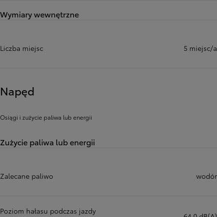
Wymiary wewnętrzne
Liczba miejsc
5 miejsc/a
Napęd
Osiągi i zużycie paliwa lub energii
Zużycie paliwa lub energii
Zalecane paliwo
wodór
Poziom hałasu podczas jazdy
64,0 dB(A)