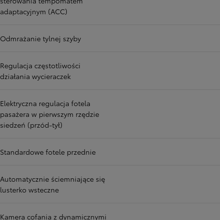
sterowania tempomatem
adaptacyjnym (ACC)
Odmrażanie tylnej szyby
Regulacja częstotliwości
działania wycieraczek
Elektryczna regulacja fotela
pasażera w pierwszym rzędzie
siedzeń (przód-tył)
Standardowe fotele przednie
Automatycznie ściemniające się
lusterko wsteczne
Kamera cofania z dynamicznymi