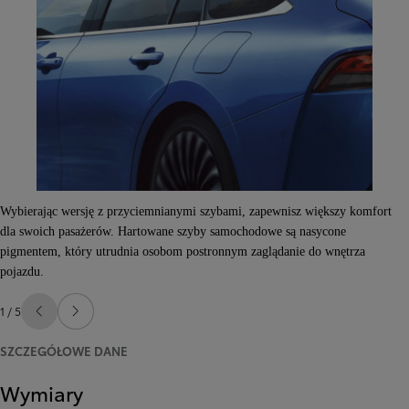
Wybierając wersję z przyciemnianymi szybami, zapewnisz większy komfort
dla swoich pasażerów. Hartowane szyby samochodowe są nasycone
pigmentem, który utrudnia osobom postronnym zaglądanie do wnętrza
pojazdu.
1 / 5
Poprzedni
Następny
SZCZEGÓŁOWE DANE
Wymiary