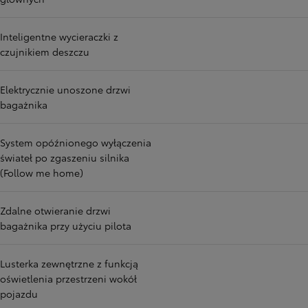
Inteligentne wycieraczki z
czujnikiem deszczu
Elektrycznie unoszone drzwi
bagażnika
System opóźnionego wyłączenia
świateł po zgaszeniu silnika
(Follow me home)
Zdalne otwieranie drzwi
bagażnika przy użyciu pilota
Lusterka zewnętrzne z funkcją
oświetlenia przestrzeni wokół
pojazdu