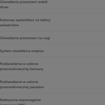
Oświetlenie przestrzeni wokół
drzwi
Kolorowy wyświetlacz na tablicy
wskaźników
Oświetlenie przestrzeni na nogi
System oświetlenia wnętrza
Podświetlenie w osłonie
przeciwsłonecznej kierowcy
Podświetlenie w osłonie
przeciwsłonecznej pasażera
Elektryczne wspomaganie
kierownicy (EPS)