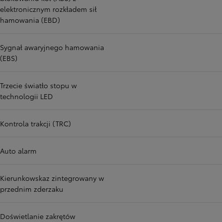
elektronicznym rozkładem sił
hamowania (EBD)
Sygnał awaryjnego hamowania
(EBS)
Trzecie światło stopu w
technologii LED
Kontrola trakcji (TRC)
Auto alarm
Kierunkowskaz zintegrowany w
przednim zderzaku
Doświetlanie zakrętów