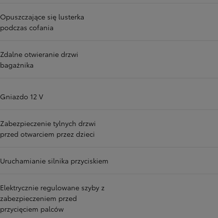
Opuszczające się lusterka
podczas cofania
Zdalne otwieranie drzwi
bagażnika
Gniazdo 12 V
Zabezpieczenie tylnych drzwi
przed otwarciem przez dzieci
Uruchamianie silnika przyciskiem
Elektrycznie regulowane szyby z
zabezpieczeniem przed
przycięciem palców