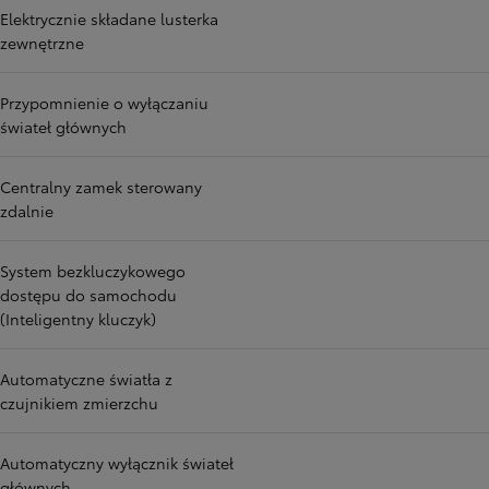
Elektrycznie składane lusterka
zewnętrzne
Przypomnienie o wyłączaniu
świateł głównych
Centralny zamek sterowany
zdalnie
System bezkluczykowego
dostępu do samochodu
(Inteligentny kluczyk)
Automatyczne światła z
czujnikiem zmierzchu
Automatyczny wyłącznik świateł
głównych