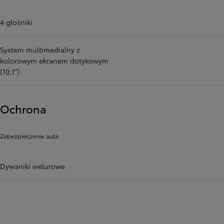
4 głośniki
System multimedialny z
kolorowym ekranem dotykowym
(10,1")
Ochrona
Zabezpieczenie auta
Dywaniki welurowe