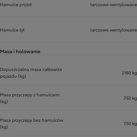
Hamulce przód
tarczowe wentylowane
Hamulce tył
tarczowe wentylowane
Masa i holowanie
Dopuszczalna masa całkowita
2180 kg
pojazdu (kg)
Masa przyczepy z hamulcami
750 kg
(kg)
Masa przyczepy bez hamulców
750 kg
(kg)