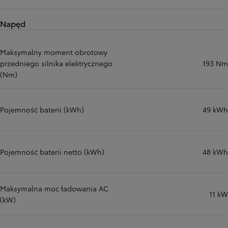
Napęd
Maksymalny moment obrotowy
przedniego silnika elektrycznego
193 Nm
(Nm)
Pojemność baterii (kWh)
49 kWh
Pojemność baterii netto (kWh)
48 kWh
Maksymalna moc ładowania AC
11 kW
(kW)