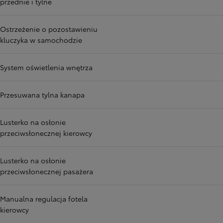
przednie i tylne
Ostrzeżenie o pozostawieniu
kluczyka w samochodzie
System oświetlenia wnętrza
Przesuwana tylna kanapa
Lusterko na osłonie
przeciwsłonecznej kierowcy
Lusterko na osłonie
przeciwsłonecznej pasażera
Manualna regulacja fotela
kierowcy