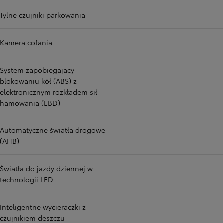
Tylne czujniki parkowania
Kamera cofania
System zapobiegający
blokowaniu kół (ABS) z
elektronicznym rozkładem sił
hamowania (EBD)
Automatyczne światła drogowe
(AHB)
Światła do jazdy dziennej w
technologii LED
Inteligentne wycieraczki z
czujnikiem deszczu