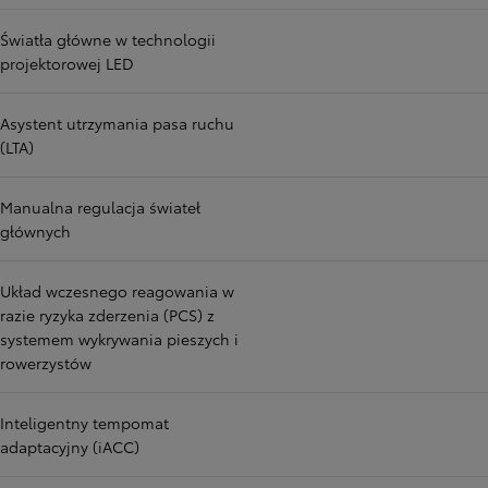
Światła główne w technologii
projektorowej LED
Asystent utrzymania pasa ruchu
(LTA)
Manualna regulacja świateł
głównych
Układ wczesnego reagowania w
razie ryzyka zderzenia (PCS) z
systemem wykrywania pieszych i
rowerzystów
Inteligentny tempomat
adaptacyjny (iACC)