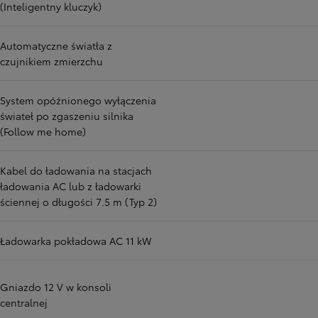
(Inteligentny kluczyk)
Automatyczne światła z
czujnikiem zmierzchu
System opóźnionego wyłączenia
świateł po zgaszeniu silnika
(Follow me home)
Kabel do ładowania na stacjach
ładowania AC lub z ładowarki
ściennej o długości 7.5 m (Typ 2)
Ładowarka pokładowa AC 11 kW
Gniazdo 12 V w konsoli
centralnej