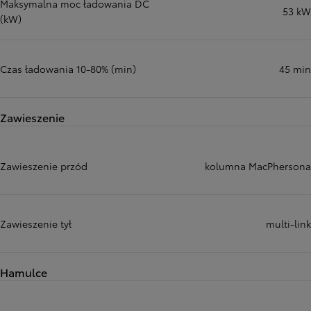
Maksymalna moc ładowania DC
53 kW
(kW)
Czas ładowania 10-80% (min)
45 min
Zawieszenie
Zawieszenie przód
kolumna MacPhersona
Zawieszenie tył
multi-link
Hamulce