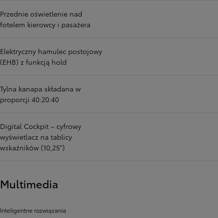
Przednie oświetlenie nad
fotelem kierowcy i pasażera
Elektryczny hamulec postojowy
(EHB) z funkcją hold
Tylna kanapa składana w
proporcji 40:20:40
Digital Cockpit – cyfrowy
wyświetlacz na tablicy
wskaźników (10,25")
Multimedia
Inteligentne rozwiązania