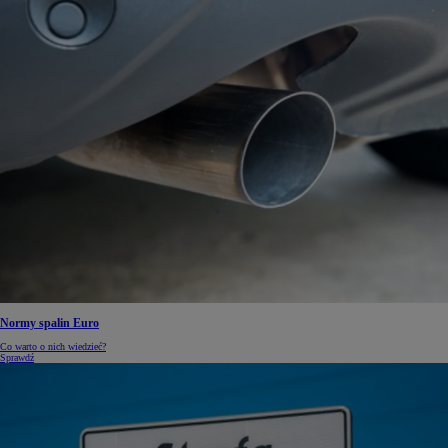
Normy spalin Euro
Co warto o nich wiedzieć?
Sprawdź