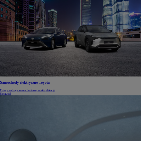
Samochody elektryczne Toyota
Cztery rodzaje samochodowej elektryfikacji
Sprawdź