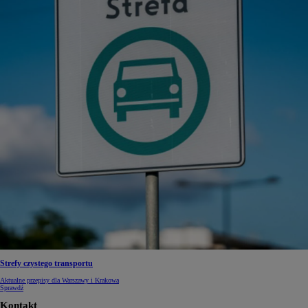
Strefy czystego transportu
Aktualne przepisy dla Warszawy i Krakowa
Sprawdź
Kontakt