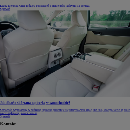
Każdy kierowca wiele mógłby powiedzieć o stanie dróg, którymi się porusza.
Sprawdź
Jak dbać o skórzaną tapicerkę w samochodzie?
Samochód wyposażony w skórzaną tapicerkę prezentuje się zdecydowanie lepiej niż taki, którego fotele są obite
nawet najlepszej jakości tkaniną.
Sprawdź
Kontakt