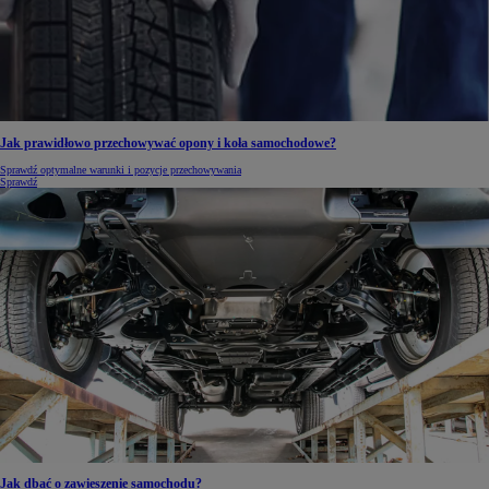
Jak prawidłowo przechowywać opony i koła samochodowe?
Sprawdź optymalne warunki i pozycje przechowywania
Sprawdź
Jak dbać o zawieszenie samochodu?