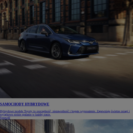
SAMOCHODY HYBRYDOWE
Hybrydowe modele Toyoty to oszczędność, niezawodność i bogate wyposażenie. Zapewniają świetne osiągi i
wyjątkowo niskie spalanie w każdej trasie.
Sprawdź