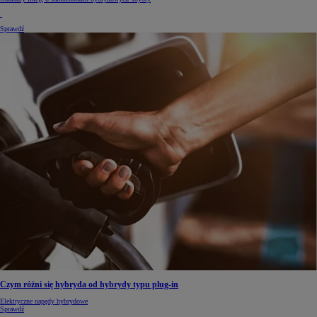
Sprawdź
Czym różni się hybryda od hybrydy typu plug-in
Elektryczne napędy hybrydowe
Sprawdź