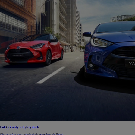
Fakty i mity o hybrydach
Obalamy fikcję o samochodach hybrydowych Toyoty