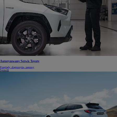
Autoryzowany Serwis Toyoty
Przeglądy, diagnostyka, naprawy
Sprawdź