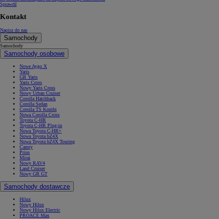
Sprawdź
Kontakt
Napisz do nas
Samochody
Samochody
Samochody osobowe
Nowe Aygo X
Yaris
GR Yaris
Yaris Cross
Nowy Yaris Cross
Nowy Urban Cruiser
Corolla Hatchback
Corolla Sedan
Corolla TS Kombi
Nowa Corolla Cross
Toyota C-HR
Toyota C-HR Plug-in
Nowa Toyota C-HR+
Nowa Toyota bZ4X
Nowa Toyota bZ4X Touring
Camry
Prius
Mirai
Nowy RAV4
Land Cruiser
Nowy GR GT
Samochody dostawcze
Hilux
Nowy Hilux
Nowy Hilux Electric
PROACE Max