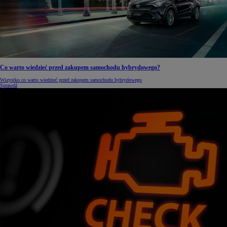
Co warto wiedzieć przed zakupem samochodu hybrydowego?
Wszystko co warto wiedzieć przed zakupem samochodu hybrydowego
Sprawdź