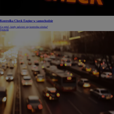
Kontrolka Check Engine w samochodzie
Co robić, kiedy zaświeci się kontrolka silnika?
Sprawdź