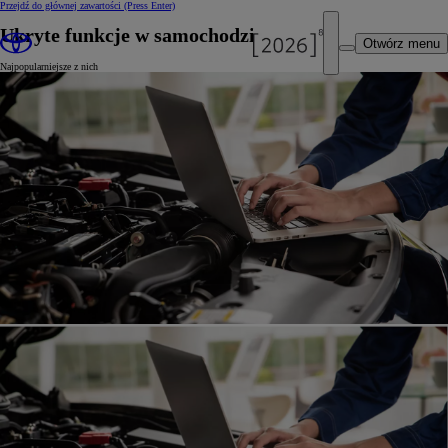
Przejdź do głównej zawartości
(Press Enter)
Ukryte funkcje w samochodzie
Otwórz menu
Najpopularniejsze z nich