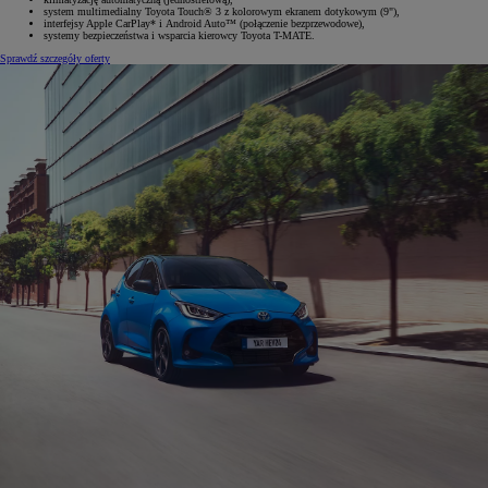
system multimedialny Toyota Touch® 3 z kolorowym ekranem dotykowym (9"),
interfejsy Apple CarPlay* i Android Auto™ (połączenie bezprzewodowe),
systemy bezpieczeństwa i wsparcia kierowcy Toyota T-MATE.
Sprawdź szczegóły oferty