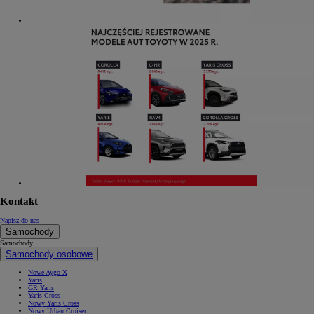
Kontakt
Napisz do nas
Samochody
Samochody
Samochody osobowe
Nowe Aygo X
Yaris
GR Yaris
Yaris Cross
Nowy Yaris Cross
Nowy Urban Cruiser