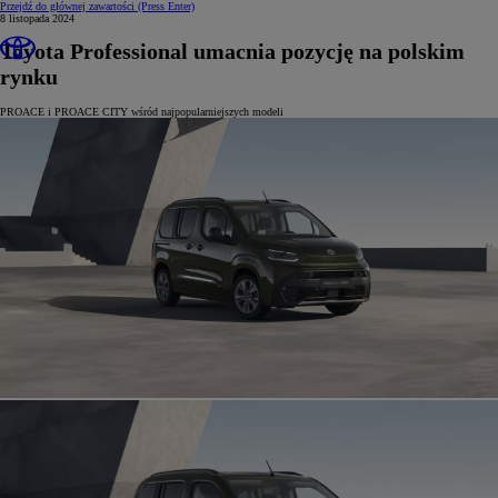
Przejdź do głównej zawartości
(Press Enter)
8 listopada 2024
Toyota Professional umacnia pozycję na polskim
rynku
PROACE i PROACE CITY wśród najpopularniejszych modeli