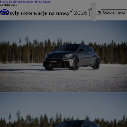
Przejdź do głównej zawartości
(Press Enter)
12 marca 2024
Ruszyły rezerwacje na nową Toyotę GR Yaris
Otwórz menu