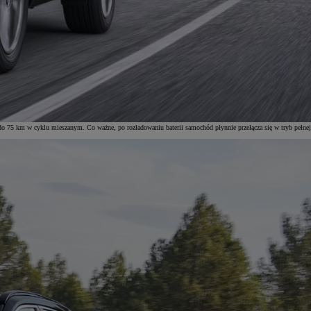
do 75 km w cyklu mieszanym. Co ważne, po rozładowaniu baterii samochód płynnie przełącza się w tryb pełnej