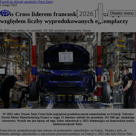
Przejdź do głównej zawartości
(Press Enter)
1 lutego 2023
Yaris Cross liderem francuskiej motoryzacji pod
Otwórz menu
względem liczby wyprodukowanych egzemplarzy
W 2022 roku oddano do sprzedaży 161 508 miejskich crossoverów Toyoty
W 2022 roku Toyota Yaris Cross była najczęściej produkowanym samochodem we Francji. Fabryka
Toyota Motor Manufacturing France w ciągu 12 miesięcy oddała do sprzedaży 161 508 egz. miejskiego
crossovera. Wynik ten jest lepszy od tego, który odnotował w 2021 dominujący na francuskim rynku
motoryzacyjnym Yaris.
Firma Inovev przeanalizowała dane zebrane od producentów samochodów we Francji.
Wynika z nich, że
liderem rankingu samochodów o najwyższym poziomie produkcji we Francji w 2022 roku była
Toyota Yaris