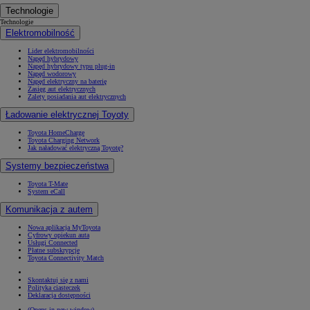
Technologie
Technologie
Elektromobilność
Lider elektromobilności
Napęd hybrydowy
Napęd hybrydowy typu plug-in
Napęd wodorowy
Napęd elektryczny na baterię
Zasięg aut elektrycznych
Zalety posiadania aut elektrycznych
Ładowanie elektrycznej Toyoty
Toyota HomeCharge
Toyota Charging Network
Jak naładować elektryczną Toyotę?
Systemy bezpieczeństwa
Toyota T-Mate
System eCall
Komunikacja z autem
Nowa aplikacja MyToyota
Cyfrowy opiekun auta
Usługi Connected
Płatne subskrypcje
Toyota Connectivity Match
Skontaktuj się z nami
Polityka ciasteczek
Deklaracja dostępności
(Opens in new window)