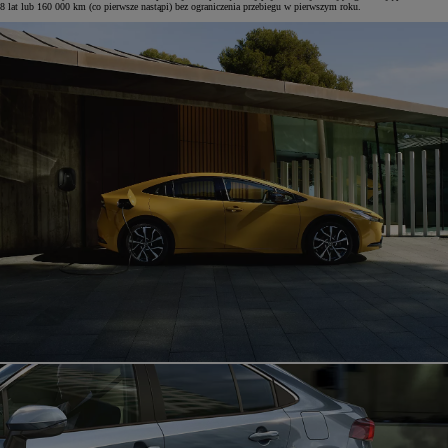
8 lat lub 160 000 km (co pierwsze nastąpi) bez ograniczenia przebiegu w pierwszym roku.