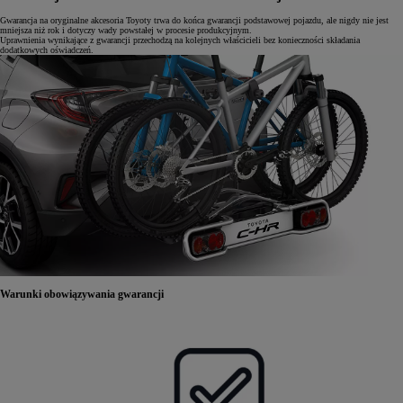
Gwarancja na oryginalne akcesoria Toyoty trwa do końca gwarancji podstawowej pojazdu, ale nigdy nie jest
mniejsza niż rok i dotyczy wady powstałej w procesie produkcyjnym.
Uprawnienia wynikające z gwarancji przechodzą na kolejnych właścicieli bez konieczności składania
dodatkowych oświadczeń.
Warunki obowiązywania gwarancji