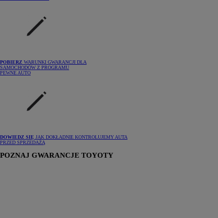
POBIERZ
WARUNKI GWARANCJI DLA
SAMOCHODÓW Z PROGRAMU
PEWNE AUTO
DOWIEDZ SIĘ
JAK DOKŁADNIE KONTROLUJEMY AUTA
PRZED SPRZEDAŻĄ
POZNAJ GWARANCJE TOYOTY