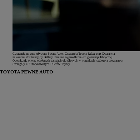
Gwarancja na auto używane Pewne Auto, Gwarancja Toyota Relax oraz Gwarancja
na akumulator trakcyjny Battery Care nie są przedłużeniem gwarancji fabrycznej.
Obowiązują one na odrębnych zasadach określonych w warunkach każdego z programów.
Szczegóły u Autoryzowanych Dilerów Toyoty.
TOYOTA PEWNE AUTO