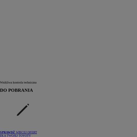
Wnikliwa kontrola techniczna
DO POBRANIA
SPRAWDŹ
WIĘCEJ OFERT
DLA TWOJEJ TOYOTY